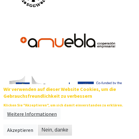
Wir verwenden auf dieser Website Cookies, um die
Gebrauchsfreundlichkeit zu verbessern
Dieses Projekt wurde mit Unterstützung der Europäischen Kommission finanziert -
Klicken Sie "Akzeptieren", um sich damit einverstanden zu erklären.
Antragsnummer 2018-1-PL01-KA202-050703. Die Verantwortung für den Inhalt dieser
Weitere Informationen
Website trägt allein der Verfasser; die Kommission haftet nicht für die weitere
Verwendung der darin enthaltenen Angaben.
Akzeptieren
Nein, danke